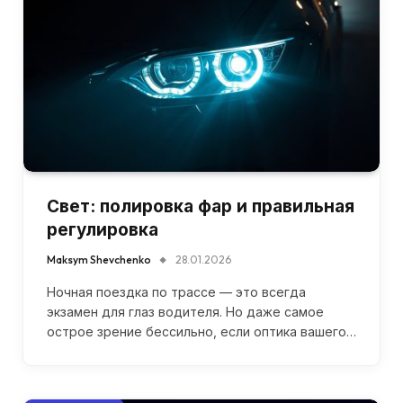
Свет: полировка фар и правильная
регулировка
Maksym Shevchenko
28.01.2026
Ночная поездка по трассе — это всегда
экзамен для глаз водителя. Но даже самое
острое зрение бессильно, если оптика вашего…