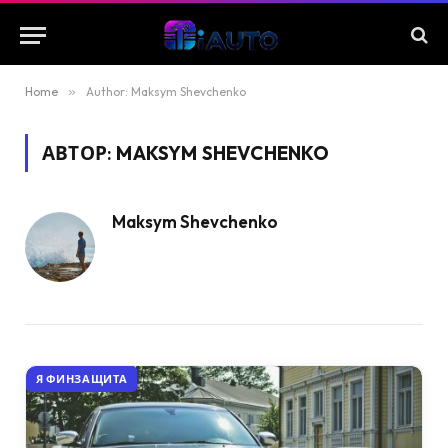
Home
»
Author: Maksym Shevchenko
АВТОР:
MAKSYM SHEVCHENKO
Maksym Shevchenko
Я ФИНЗАЩИТА