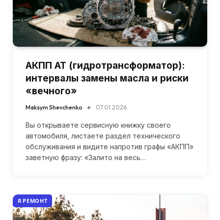
АКПП AT (гидротрансформатор):
интервалы замены масла и риски
«вечного»
Maksym Shevchenko
07.01.2026
Вы открываете сервисную книжку своего
автомобиля, листаете раздел технического
обслуживания и видите напротив графы «АКПП»
заветную фразу: «Залито на весь…
Я РЕМОНТ