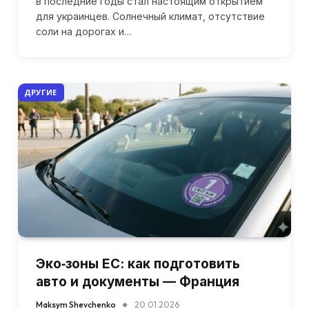
в последние годы стал настоящим открытием
для украинцев. Солнечный климат, отсутствие
соли на дорогах и…
ДРУГИЕ
Эко‑зоны ЕС: как подготовить
авто и документы — Франция
Maksym Shevchenko
20.01.2026