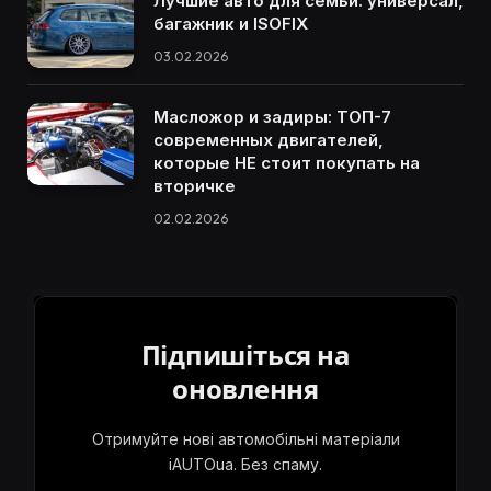
Лучшие авто для семьи: универсал,
багажник и ISOFIX
03.02.2026
Масложор и задиры: ТОП-7
современных двигателей,
которые НЕ стоит покупать на
вторичке
02.02.2026
Підпишіться на
оновлення
Отримуйте нові автомобільні матеріали
iAUTOua. Без спаму.