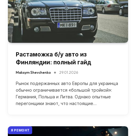
Растаможка б/у авто из
Финляндии: полный гайд
Maksym Shevchenko
29.01.2026
Рынок подержанных авто Европы для украинца
обычно ограничивается «большой тройкой»:
Германия, Польша и Литва. Однако опытные
перегонщики знают, что настоящие…
Я РЕМОНТ