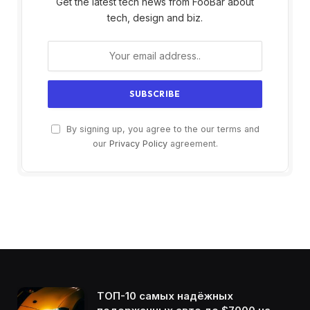
Get the latest tech news from FooBar about
tech, design and biz.
By signing up, you agree to the our terms and
our
Privacy Policy
agreement.
ТОП-10 самых надёжных