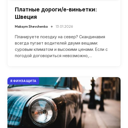
Платные дороги/е-виньетки:
Швеция
Maksym Shevchenko
13.01.2026
Планируете поездку на север? Скандинавия
всегда пугает водителей двумя вещами:
суровым климатом и высокими ценами. Если с
погодой договориться невозможно,…
Я ФИНЗАЩИТА