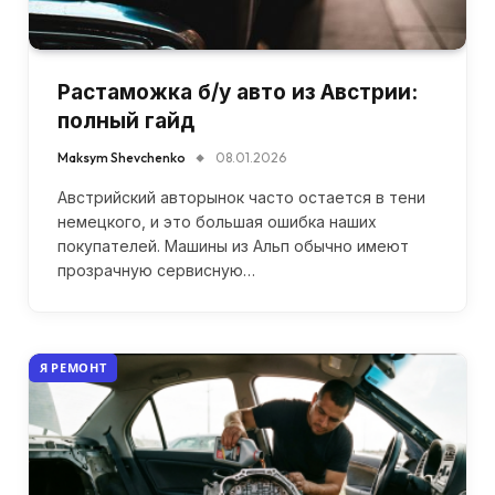
Растаможка б/у авто из Австрии:
полный гайд
Maksym Shevchenko
08.01.2026
Австрийский авторынок часто остается в тени
немецкого, и это большая ошибка наших
покупателей. Машины из Альп обычно имеют
прозрачную сервисную…
Я РЕМОНТ