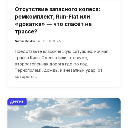
Отсутствие запасного колеса:
ремкомплект, Run-Flat или
«докатка» — что спасёт на
трассе?
Nazar Boyko
01.01.2026
Представьте классическую ситуацию: ночная
трасса Киев-Одесса (или, что хуже,
второстепенная дорога где-то под
Тернополем), дождь, и внезапный удар, от
которого…
ДРУГИЕ