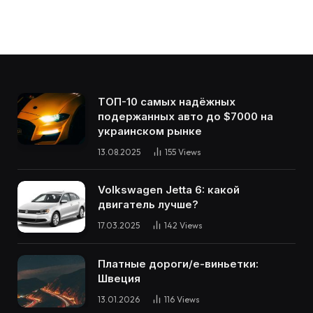
ТОП-10 самых надёжных
подержанных авто до $7000 на
украинском рынке
13.08.2025
155
Views
Volkswagen Jetta 6: какой
двигатель лучше?
17.03.2025
142
Views
Платные дороги/е-виньетки:
Швеция
13.01.2026
116
Views