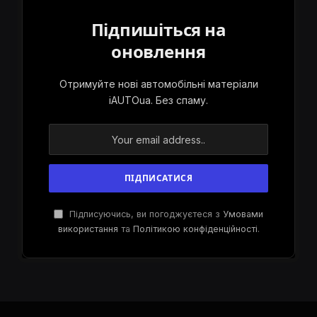
Підпишіться на
оновлення
Отримуйте нові автомобільні матеріали
iAUTOua. Без спаму.
Підписуючись, ви погоджуєтеся з
Умовами
використання
та
Політикою конфіденційності
.