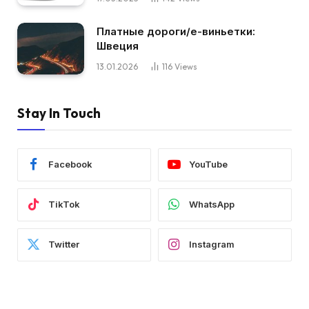
Платные дороги/е-виньетки:
Швеция
13.01.2026
116
Views
Stay In Touch
Facebook
YouTube
TikTok
WhatsApp
Twitter
Instagram