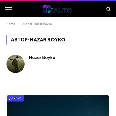
Home
»
Author: Nazar Boyko
АВТОР:
NAZAR BOYKO
Nazar Boyko
ДРУГИЕ