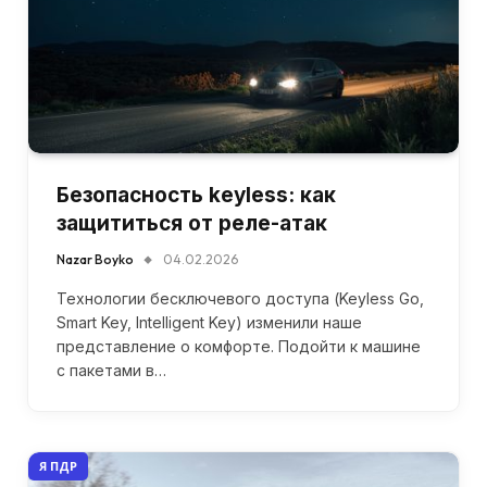
Безопасность keyless: как
защититься от реле-атак
Nazar Boyko
04.02.2026
Технологии бесключевого доступа (Keyless Go,
Smart Key, Intelligent Key) изменили наше
представление о комфорте. Подойти к машине
с пакетами в…
Я ПДР