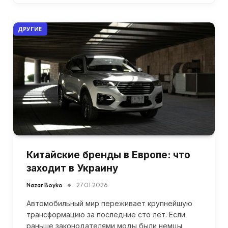
ДРУГИЕ
Китайские бренды в Европе: что
заходит в Украину
Nazar Boyko
27.01.2026
Автомобильный мир переживает крупнейшую
трансформацию за последние сто лет. Если
раньше законодателями моды были немцы,